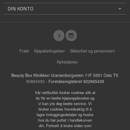
DIN KONTO
Frakt
Kjøpsbetingelser
Sikkerhet og personvern
Nyhetsbrev
Beauty Box Klinikken Uranienborgveien 11F 0351 Oslo Tlf.
90884555
- Foretaksregisteret 922965439
Vår nettbutikk bruker cookies slik at
du får en bedre kjøpsopplevelse og
vi kan yte deg bedre service. Vi
bruker cookies hovedsaklig til å
lagre innloggingsdetaljer og huske
hva du har puttet i handlekurven
din. Fortsett å bruke siden som