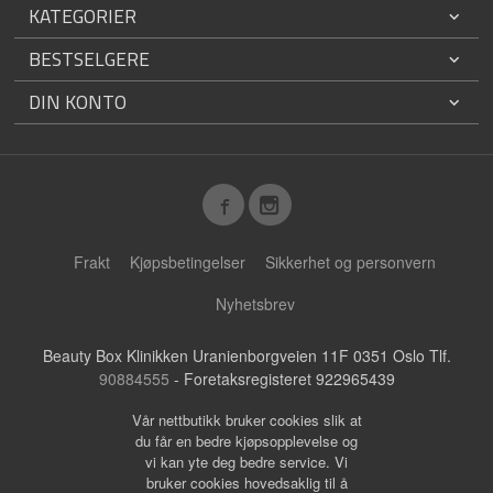
KATEGORIER
BESTSELGERE
DIN KONTO
Frakt
Kjøpsbetingelser
Sikkerhet og personvern
Nyhetsbrev
Beauty Box Klinikken Uranienborgveien 11F 0351 Oslo Tlf.
90884555
- Foretaksregisteret 922965439
Vår nettbutikk bruker cookies slik at
du får en bedre kjøpsopplevelse og
vi kan yte deg bedre service. Vi
bruker cookies hovedsaklig til å