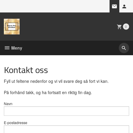
Gå
til
innholdet
0
Meny
Kontakt oss
Fyll ut feltene nedenfor og vi vil svare deg så fort vi kan.
På forhånd takk, og ha fortsatt en riktig fin dag.
Navn
E-postadresse