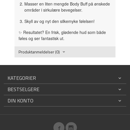
Masser en liten mengde Body Buff på ønskede
områder i sirkulære bevegelser.
Skyll av og nyt den silkemyke følelsen!
✨ Resultatet? En frisk, glødende hud som både
føles og ser fantastisk ut.
Produktanmeldelser (0)
KATEGORIER
BESTSELGERE
DIN KONTO