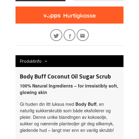
Produktinfo
Body Buff Coconut Oil Sugar Scrub
100% Natural Ingredients – for irresistibly soft,
glowing skin
Gi huden din litt luksus med
Body Buff
, en
naturlig sukker­skrubb som både eksfolierer og
pleier. Denne unike blandingen av kokosolje,
sukker og nærende planteoljer gir deg silkemyk,
glødende hud – langt mer enn en vanlig skrubb!