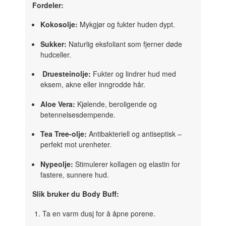
Fordeler:
Kokosolje:
Mykgjør og fukter huden dypt.
Sukker:
Naturlig eksfoliant som fjerner døde
hudceller.
Druesteinolje:
Fukter og lindrer hud med
eksem, akne eller inngrodde hår.
Aloe Vera:
Kjølende, beroligende og
betennelsesdempende.
Tea Tree-olje:
Antibakteriell og antiseptisk –
perfekt mot urenheter.
Nypeolje:
Stimulerer kollagen og elastin for
fastere, sunnere hud.
Slik bruker du Body Buff:
Ta en varm dusj for å åpne porene.