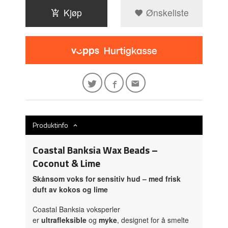
Kjøp
Ønskeliste
Produktinfo
Coastal Banksia Wax Beads –
Coconut & Lime
Skånsom voks for sensitiv hud – med frisk
duft av kokos og lime
Coastal Banksia voksperler
er
ultrafleksible
og
myke
, designet for å smelte