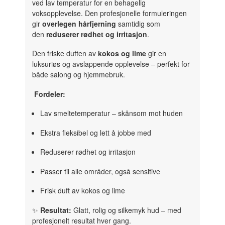
ved lav temperatur for en behagelig
voksopplevelse. Den profesjonelle formuleringen
gir
overlegen hårfjerning
samtidig som
den
reduserer rødhet og irritasjon
.
Den friske duften av
kokos og lime
gir en
luksuriøs og avslappende opplevelse – perfekt for
både salong og hjemmebruk.
Fordeler:
Lav smeltetemperatur – skånsom mot huden
Ekstra fleksibel og lett å jobbe med
Reduserer rødhet og irritasjon
Passer til alle områder, også sensitive
Frisk duft av kokos og lime
✨
Resultat:
Glatt, rolig og silkemyk hud – med
profesjonelt resultat hver gang.