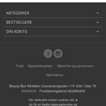
KATEGORIER
BESTSELGERE
DIN KONTO
Frakt
Kjøpsbetingelser
Sikkerhet og personvern
Nyhetsbrev
Beauty Box Klinikken Uranienborgveien 11F 0351 Oslo Tlf.
90884555
- Foretaksregisteret 922965439
Vår nettbutikk bruker cookies slik at
du får en bedre kjøpsopplevelse og