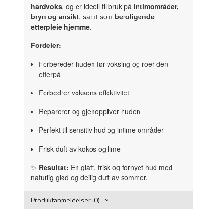
hardvoks
, og er ideell til bruk på
intimområder,
bryn og ansikt
, samt som
beroligende
etterpleie hjemme
.
Fordeler:
Forbereder huden før voksing og roer den
etterpå
Forbedrer voksens effektivitet
Reparerer og gjenoppliver huden
Perfekt til sensitiv hud og intime områder
Frisk duft av kokos og lime
✨
Resultat:
En glatt, frisk og fornyet hud med
naturlig glød og deilig duft av sommer.
Produktanmeldelser (0)