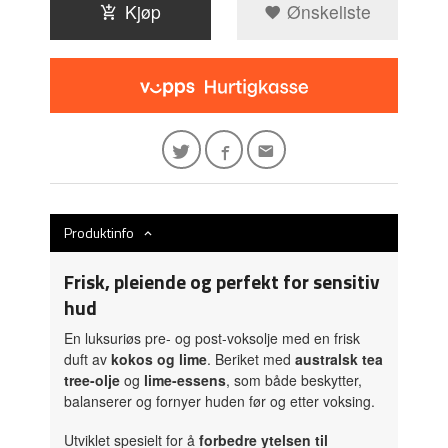
Kjøp
Ønskeliste
Produktinfo
Frisk, pleiende og perfekt for sensitiv
hud
En luksuriøs pre- og post-voksolje med en frisk
duft av
kokos og lime
. Beriket med
australsk tea
tree-olje
og
lime-essens
, som både beskytter,
balanserer og fornyer huden før og etter voksing.
Utviklet spesielt for å
forbedre ytelsen til