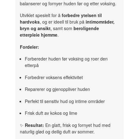
balanserer og fornyer huden før og etter voksing.
Utviklet spesielt for å
forbedre ytelsen til
hardvoks
, og er ideell til bruk på
intimområder,
bryn og ansikt
, samt som
beroligende
etterpleie hjemme
.
Fordeler:
Forbereder huden før voksing og roer den
etterpå
Forbedrer voksens effektivitet
Reparerer og gjenoppliver huden
Perfekt til sensitiv hud og intime områder
Frisk duft av kokos og lime
✨
Resultat:
En glatt, frisk og fornyet hud med
naturlig glød og deilig duft av sommer.