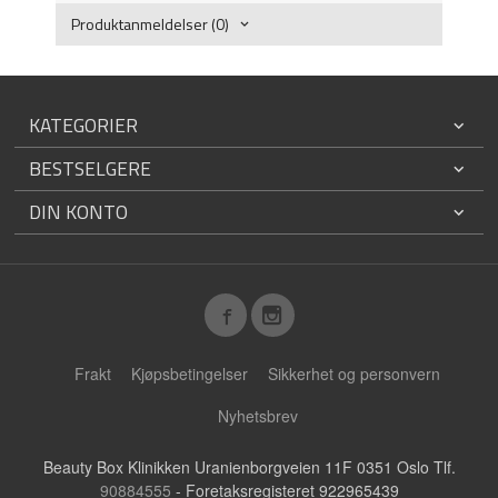
Produktanmeldelser (0)
KATEGORIER
BESTSELGERE
DIN KONTO
Frakt
Kjøpsbetingelser
Sikkerhet og personvern
Nyhetsbrev
Beauty Box Klinikken Uranienborgveien 11F 0351 Oslo Tlf.
90884555
- Foretaksregisteret 922965439