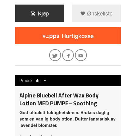
Kjøp
Ønskeliste
Produktinfo
Alpine Bluebell After Wax Body
Lotion MED PUMPE– Soothing
God ultralett fuktighetskrem. Brukes daglig
som en vanlig bodylotion. Dufter fantastisk av
lavendel blomster.