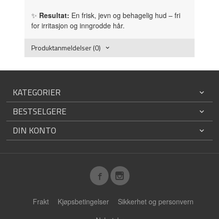
✨
Resultat:
En frisk, jevn og behagelig hud – fri
for irritasjon og inngrodde hår.
Produktanmeldelser (0)
KATEGORIER
BESTSELGERE
DIN KONTO
Frakt
Kjøpsbetingelser
Sikkerhet og personvern