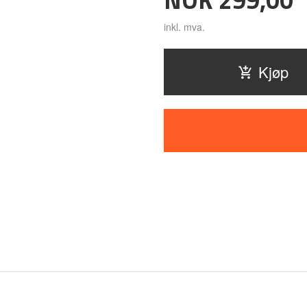
inkl. mva.
Kjøp