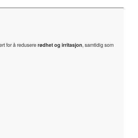
rt for å redusere
rødhet og irritasjon
, samtidig som