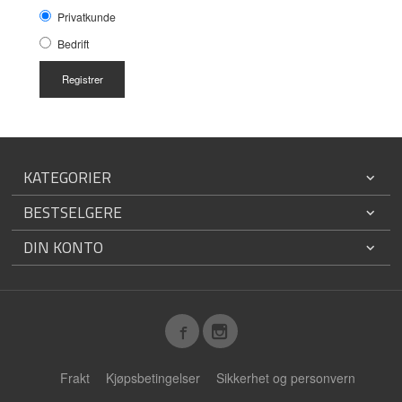
Privatkunde
Bedrift
KATEGORIER
BESTSELGERE
DIN KONTO
Frakt
Kjøpsbetingelser
Sikkerhet og personvern